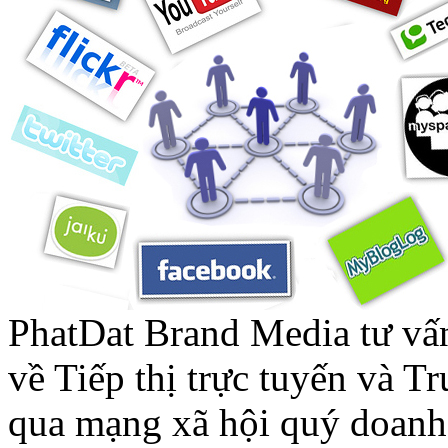
PhatDat Brand Media tư vấ
về Tiếp thị trực tuyến và 
qua mạng xã hội quý doanh