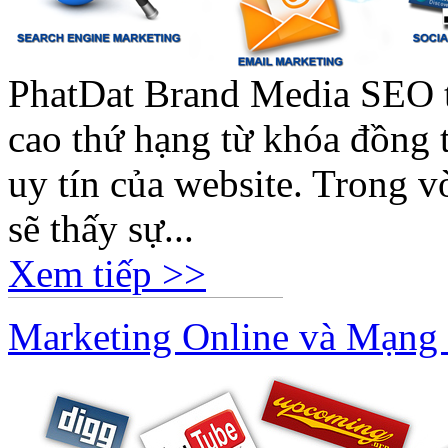
PhatDat Brand Media SEO t
cao thứ hạng từ khóa đồng t
uy tín của website. Trong v
sẽ thấy sự...
Xem tiếp >>
Marketing Online và Mạng 