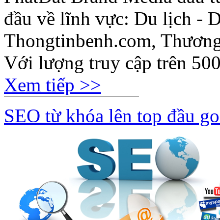
đầu về lĩnh vực: Du lịch - D
Thongtinbenh.com, Thương
Với lượng truy cập trên 500
Xem tiếp >>
SEO từ khóa lên top đầu go