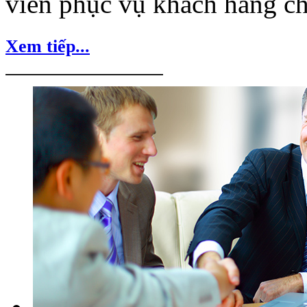
viên phục vụ khách hàng ch
Xem tiếp...