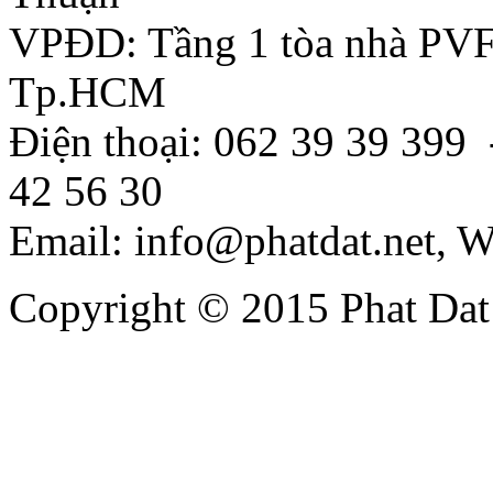
VPĐD: Tầng 1 tòa nhà PVF
Tp.HCM
Điện thoại: 062 39 39 399 
42 56 30
Email: info@phatdat.net, W
Copyright © 2015 Phat Da