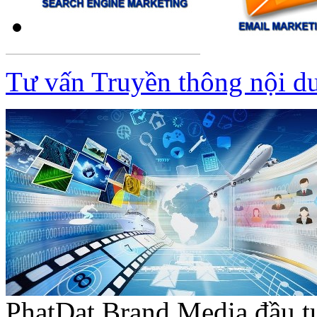
Tư vấn Truyền thông nội d
PhatDat Brand Media đầu t