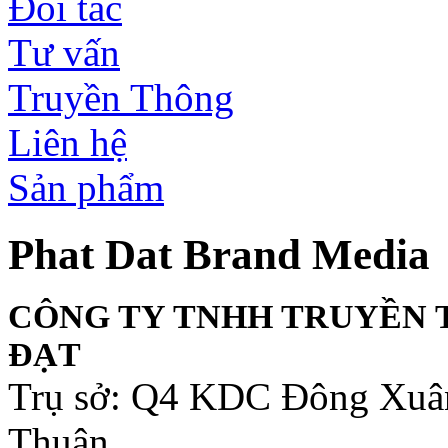
Đối tác
Tư vấn
Truyền Thông
Liên hệ
Sản phẩm
Phat Dat Brand Media
CÔNG TY TNHH TRUYỀN 
ĐẠT
Trụ sở: Q4 KDC Đông Xuân
Thuận