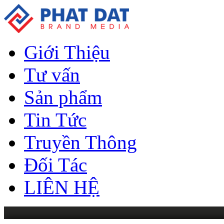
Giới Thiệu
Tư vấn
Sản phẩm
Tin Tức
Truyền Thông
Đối Tác
LIÊN HỆ